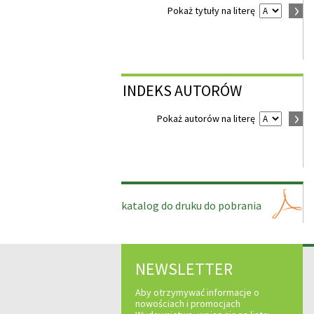
Pokaż tytuły na literę
INDEKS
AUTORÓW
Pokaż autorów na literę
katalog do druku do pobrania
NEWSLETTER
Aby otrzymywać informacje o
nowościach i promocjach