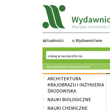
aktualności
o Wydawnictwie
wyszukiwanie zaawansowane
ARCHITEKTURA
KRAJOBRAZU I INŻYNIERIA
ŚRODOWISKA
NAUKI BIOLOGICZNE
NAUKI CHEMICZNE