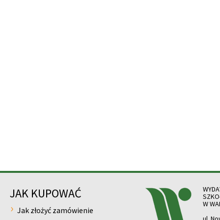
WYDA
JAK KUPOWAĆ
SZKO
W WA
Jak złożyć zamówienie
ul. N