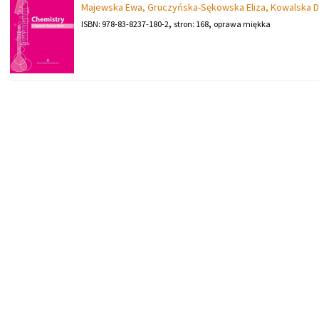
Majewska Ewa
,
Gruczyńska-Sękowska Eliza
,
Kowalska D
,
,
ISBN: 978-83-8237-180-2
stron: 168
oprawa miękka