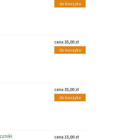
do koszyka
cena
35,00
zł
do koszyka
cena
35,00
zł
do koszyka
czniki
cena
15,00
zł