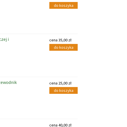
do koszyka
zej i
cena
35,00
zł
do koszyka
ewodnik
cena
25,00
zł
do koszyka
cena
40,00
zł