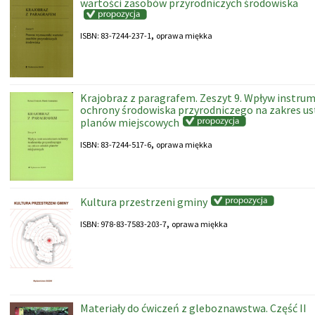
wartości zasobów przyrodniczych środowiska
,
ISBN: 83-7244-237-1
oprawa miękka
Krajobraz z paragrafem. Zeszyt 9. Wpływ instru
ochrony środowiska przyrodniczego na zakres us
planów miejscowych
,
ISBN: 83-7244-517-6
oprawa miękka
Kultura przestrzeni gminy
,
ISBN: 978-83-7583-203-7
oprawa miękka
Materiały do ćwiczeń z gleboznawstwa. Część II