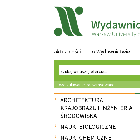
aktualności
o Wydawnictwie
wyszukiwanie zaawansowane
ARCHITEKTURA
KRAJOBRAZU I INŻYNIERIA
ŚRODOWISKA
NAUKI BIOLOGICZNE
NAUKI CHEMICZNE