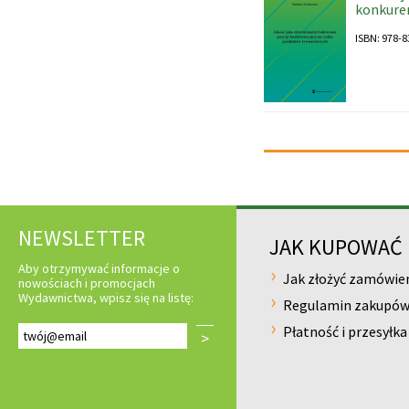
konkure
ISBN: 978-8
NEWSLETTER
JAK KUPOWAĆ
Aby otrzymywać informacje o
Jak złożyć zamówie
nowościach i promocjach
Wydawnictwa, wpisz się na listę:
Regulamin zakupó
Płatność i przesyłka
>