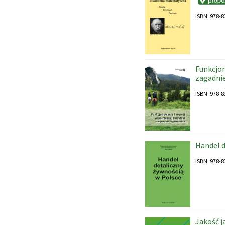
ISBN: 978-8
Funkcjon
zagadni
ISBN: 978-8
Handel d
ISBN: 978-8
Jakość j