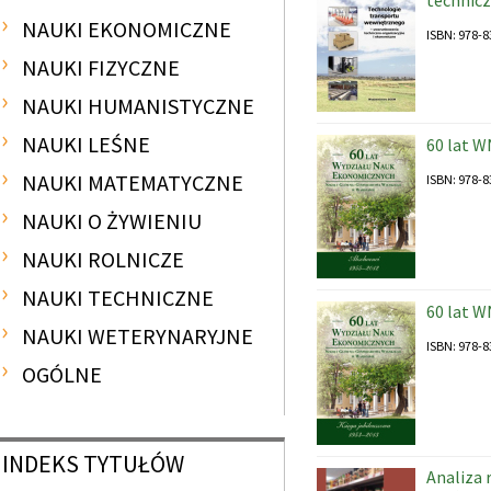
technic
NAUKI EKONOMICZNE
ISBN: 978-8
NAUKI FIZYCZNE
NAUKI HUMANISTYCZNE
NAUKI LEŚNE
60 lat W
NAUKI MATEMATYCZNE
ISBN: 978-8
NAUKI O ŻYWIENIU
NAUKI ROLNICZE
NAUKI TECHNICZNE
60 lat W
NAUKI WETERYNARYJNE
ISBN: 978-8
OGÓLNE
INDEKS
TYTUŁÓW
Analiza 