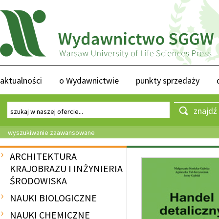
aktualności
o Wydawnictwie
punkty sprzedaży
znajdź
wyszukiwanie zaawansowane
ARCHITEKTURA
KRAJOBRAZU I INŻYNIERIA
ŚRODOWISKA
NAUKI BIOLOGICZNE
NAUKI CHEMICZNE