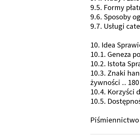
9.5. Formy płatn
9.6. Sposoby og
9.7. Usługi cat
10. Idea Spraw
10.1. Geneza p
10.2. Istota Sp
10.3. Znaki ha
żywności .. 180
10.4. Korzyści
10.5. Dostępnoś
Piśmiennictwo 