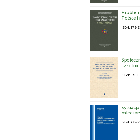
Problemy
Polsce i
ISBN: 978-8
Społeczn
szkolni
ISBN: 978-8
Sytuacja
mleczar
ISBN: 978-8