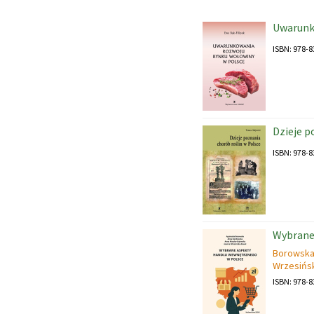
Uwarunk
ISBN: 978-8
Dzieje p
ISBN: 978-8
Wybrane
Borowska
Wrzesińs
ISBN: 978-8