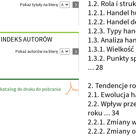
1.2. Rola i stru
Pokaż tytuły na literę
1.2.1. Handel h
1.2.2. Handel de
1.2.3. Typy han
INDEKS
AUTORÓW
1.3. Analiza ha
1.3.1. Wielkość
Pokaż autorów na literę
1.3.2. Punkty s
... 28
2. Tendencje r
katalog do druku do pobrania
2.1. Ewolucja h
2.2. Wpływ prz
roku ... 34
2.2.1. Zmiany 
2.2.2. Zmiany 