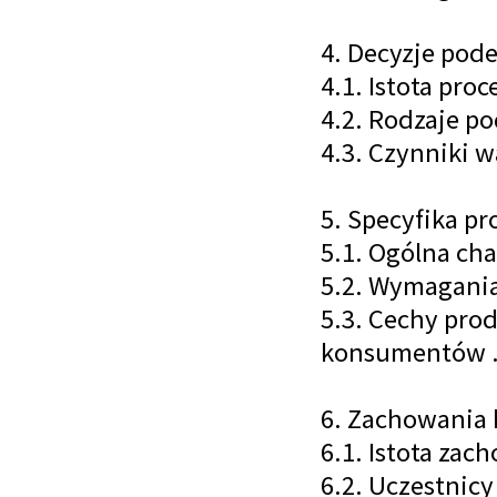
4. Decyzje pod
4.1. Istota pro
4.2. Rodzaje p
4.3. Czynniki w
5. Specyfika p
5.1. Ogólna cha
5.2. Wymagania
5.3. Cechy pro
konsumentów .
6. Zachowania 
6.1. Istota za
6.2. Uczestnicy