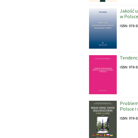
Jakość 
w Polsc
ISBN: 978-8
Tendencj
ISBN: 978-8
Problemy
Polsce i
ISBN: 978-8