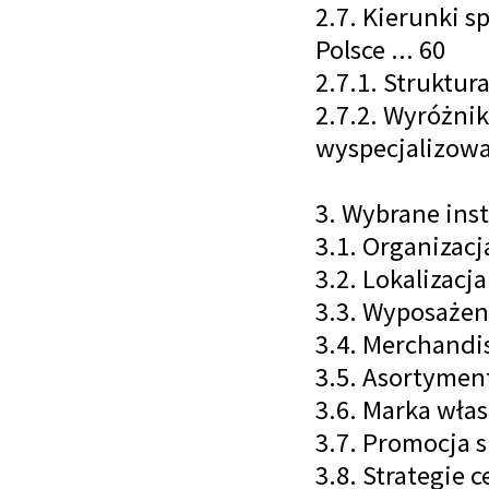
2.7. Kierunki s
Polsce ... 60
2.7.1. Struktur
2.7.2. Wyróżni
wyspecjalizowa
3. Wybrane ins
3.1. Organizacj
3.2. Lokalizacj
3.3. Wyposażeni
3.4. Merchandisi
3.5. Asortymen
3.6. Marka włas
3.7. Promocja s
3.8. Strategie c