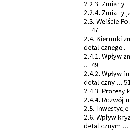
2.2.3. Zmiany i
2.2.4. Zmiany j
2.3. Wejście Po
... 47
2.4. Kierunki z
detalicznego ...
2.4.1. Wpływ 
... 49
2.4.2. Wpływ in
detaliczny ... 5
2.4.3. Procesy 
2.4.4. Rozwój 
2.5. Inwestycje
2.6. Wpływ kry
detalicznym ...