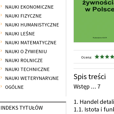
NAUKI EKONOMICZNE
NAUKI FIZYCZNE
NAUKI HUMANISTYCZNE
NAUKI LEŚNE
NAUKI MATEMATYCZNE
NAUKI O ŻYWIENIU
Ocena:
NAUKI ROLNICZE
NAUKI TECHNICZNE
Spis treści
NAUKI WETERYNARYJNE
Wstęp ... 7
OGÓLNE
1. Handel detal
INDEKS
TYTUŁÓW
1.1. Istota i f