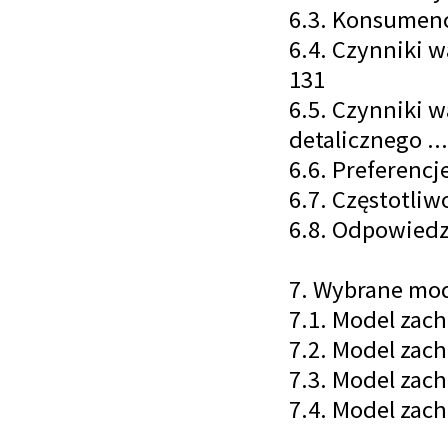
6.3. Konsumenc
6.4. Czynniki 
131
6.5. Czynniki 
detalicznego ..
6.6. Preferencj
6.7. Częstotli
6.8. Odpowiedzi
7. Wybrane mod
7.1. Model zac
7.2. Model zac
7.3. Model zac
7.4. Model zac