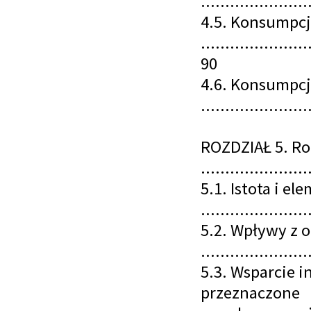
......................
4.5. Konsumpcj
......................
90
4.6. Konsumpc
......................
ROZDZIAŁ 5. Ro
......................
5.1. Istota i 
......................
5.2. Wpływy z 
......................
5.3. Wsparcie 
przeznaczone