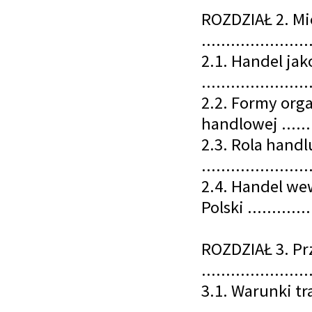
ROZDZIAŁ 2. Mi
......................
2.1. Handel ja
......................
2.2. Formy org
handlowej .........
2.3. Rola hand
......................
2.4. Handel we
Polski ..............
ROZDZIAŁ 3. Pr
......................
3.1. Warunki t
......................