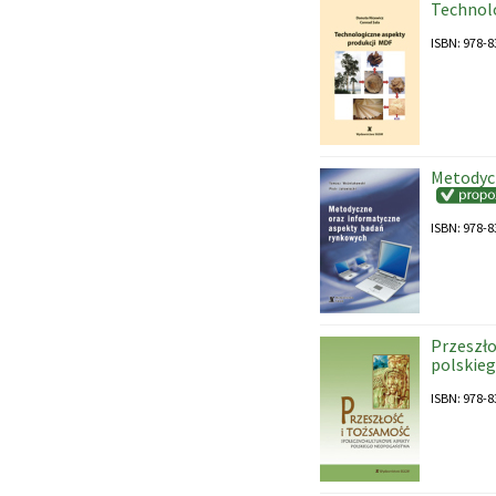
Technol
ISBN: 978-8
Metodyc
ISBN: 978-8
Przeszło
polskie
ISBN: 978-8