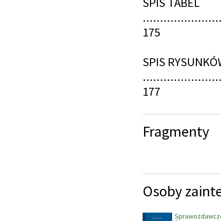
SPIS TABEL
......................
175
SPIS RYSUNKÓ
......................
177
Fragmenty
Osoby zaint
Sprawozdawcz