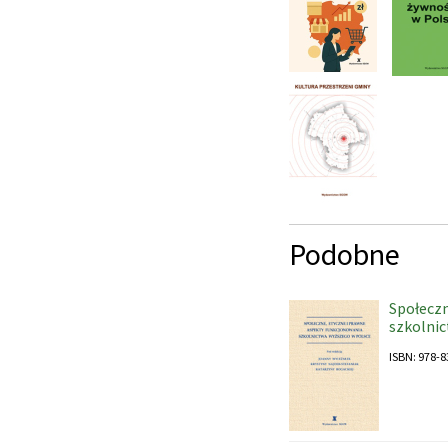
Podobne
Społeczn
szkolni
ISBN: 978-8