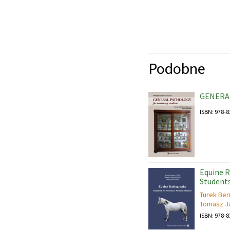
Podobne
GENERAL
ISBN: 978-8
Equine R
Student
Turek Ber
Tomasz J
ISBN: 978-8