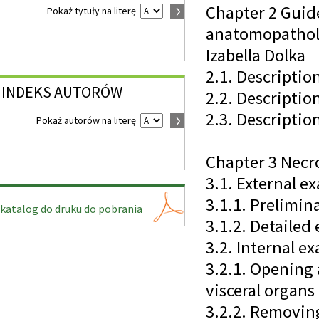
Chapter 2 Guide
Pokaż tytuły na literę
anatomopatholo
Izabella Dolka
2.1. Descripti
INDEKS
AUTORÓW
2.2. Descriptio
2.3. Description
Pokaż autorów na literę
Chapter 3 Necro
3.1. External ex
3.1.1. Prelimin
katalog do druku do pobrania
3.1.2. Detailed
3.2. Internal ex
3.2.1. Opening
visceral organs
3.2.2. Removin