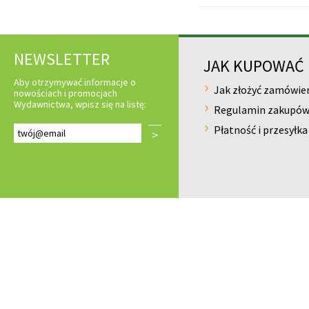
NEWSLETTER
JAK KUPOWAĆ
Aby otrzymywać informacje o
Jak złożyć zamówie
nowościach i promocjach
Wydawnictwa, wpisz się na listę:
Regulamin zakupó
Płatność i przesyłka
>