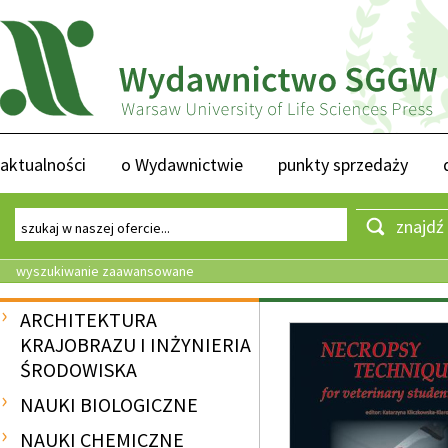
aktualności
o Wydawnictwie
punkty sprzedaży
znajdź
wyszukiwanie zaawansowane
ARCHITEKTURA
KRAJOBRAZU I INŻYNIERIA
ŚRODOWISKA
NAUKI BIOLOGICZNE
NAUKI CHEMICZNE