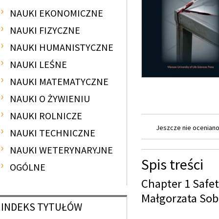
NAUKI EKONOMICZNE
NAUKI FIZYCZNE
NAUKI HUMANISTYCZNE
NAUKI LEŚNE
NAUKI MATEMATYCZNE
NAUKI O ŻYWIENIU
NAUKI ROLNICZE
Jeszcze nie oceniano 
NAUKI TECHNICZNE
NAUKI WETERYNARYJNE
Spis treści
OGÓLNE
Chapter 1 Safety
Małgorzata Sob
INDEKS
TYTUŁÓW