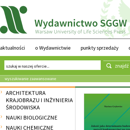
aktualności
o Wydawnictwie
punkty sprzedaży
znajdź
wyszukiwanie zaawansowane
ARCHITEKTURA
KRAJOBRAZU I INŻYNIERIA
ŚRODOWISKA
NAUKI BIOLOGICZNE
NAUKI CHEMICZNE