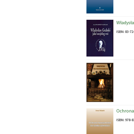
Władysła
ISBN: 83-72
Ochrona
ISBN: 978-8