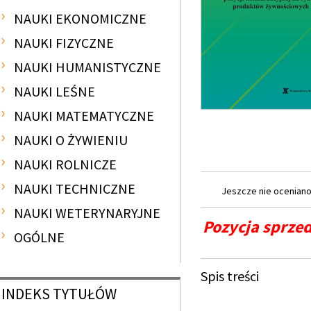
NAUKI EKONOMICZNE
NAUKI FIZYCZNE
NAUKI HUMANISTYCZNE
NAUKI LEŚNE
NAUKI MATEMATYCZNE
NAUKI O ŻYWIENIU
NAUKI ROLNICZE
NAUKI TECHNICZNE
Jeszcze nie oceniano 
NAUKI WETERYNARYJNE
Pozycja sprzed
OGÓLNE
Spis treści
INDEKS
TYTUŁÓW