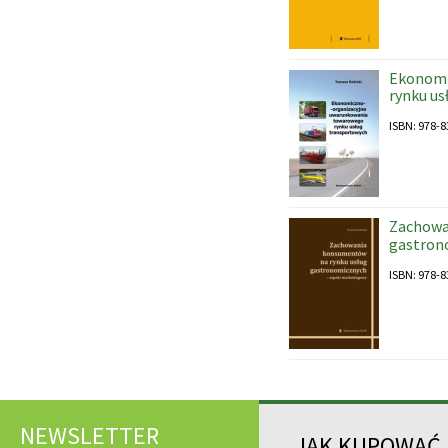
Ekonomi
rynku us
ISBN: 978-8
Zachowa
gastron
ISBN: 978-8
NEWSLETTER
JAK KUPOWAĆ