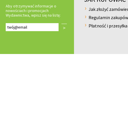
Aby otrzymywać informacje o
Jak złożyć zamówie
nowościach i promocjach
Wydawnictwa, wpisz się na listę:
Regulamin zakupó
Płatność i przesyłka
>