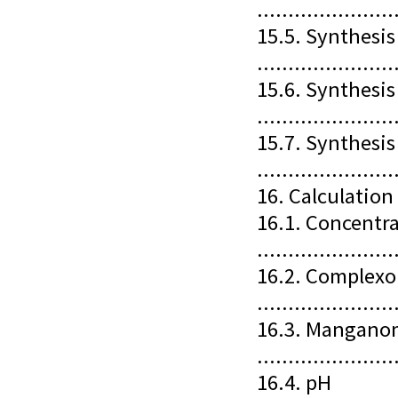
.....................
15.5. Synthesi
.....................
15.6. Synthesis
......................
15.7. Synthesis
......................
16. Calculatio
16.1. Concentr
......................
16.2. Complex
......................
16.3. Mangano
......................
16.4. pH