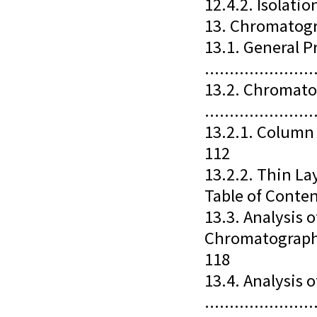
12.4.2. Isolation
13. Chromatog
13.1. General P
......................
13.2. Chromato
......................
13.2.1. Column Chr
112
13.2.2. Thin Laye
Table of Conte
13.3. Analysis 
Chromatography .....
118
13.4. Analysis 
.....................