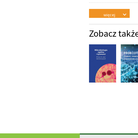
więcej
Zobacz takż