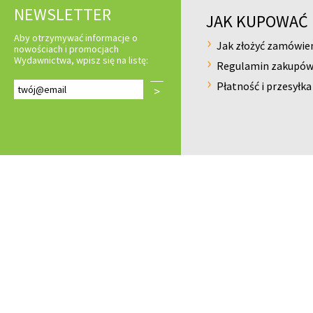
NEWSLETTER
JAK KUPOWAĆ
Aby otrzymywać informacje o
Jak złożyć zamówie
nowościach i promocjach
Wydawnictwa, wpisz się na listę:
Regulamin zakupó
Płatność i przesyłka
>