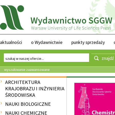
aktualności
o Wydawnictwie
punkty sprzedaży
znajdź
wyszukiwanie zaawansowane
ARCHITEKTURA
KRAJOBRAZU I INŻYNIERIA
ŚRODOWISKA
NAUKI BIOLOGICZNE
NAUKI CHEMICZNE