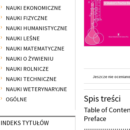
NAUKI EKONOMICZNE
NAUKI FIZYCZNE
NAUKI HUMANISTYCZNE
NAUKI LEŚNE
NAUKI MATEMATYCZNE
NAUKI O ŻYWIENIU
NAUKI ROLNICZE
Jeszcze nie oceniano 
NAUKI TECHNICZNE
NAUKI WETERYNARYJNE
Spis treści
OGÓLNE
Table of Conte
Preface
INDEKS
TYTUŁÓW
......................