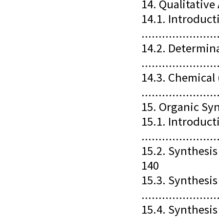
14. Qualitativ
14.1. Introduct
.....................
14.2. Determina
.....................
14.3. Chemical 
.....................
15. Organic Sy
15.1. Introduct
.....................
15.2. Synthesis of
140
15.3. Synthesis
......................
15.4. Synthesi