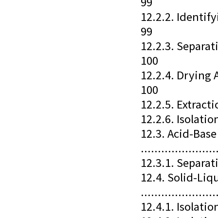
99
12.2.2. Identifying
99
12.2.3. Separating 
100
12.2.4. Drying Age
100
12.2.5. Extractio
12.2.6. Isolation
12.3. Acid-Base
......................
12.3.1. Separatio
12.4. Solid-Liq
.....................
12.4.1. Isolatio