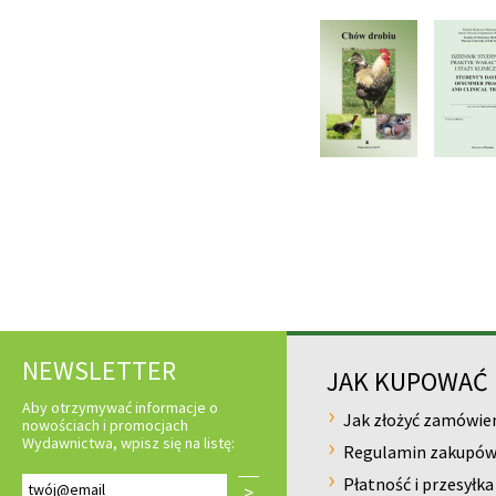
NEWSLETTER
JAK KUPOWAĆ
Aby otrzymywać informacje o
Jak złożyć zamówie
nowościach i promocjach
Wydawnictwa, wpisz się na listę:
Regulamin zakupó
Płatność i przesyłka
>