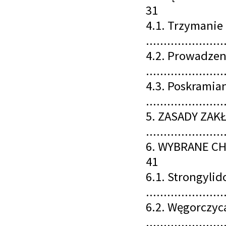
31
4.1. Trzymanie 
......................
4.2. Prowadzen
......................
4.3. Poskramia
......................
5. ZASADY ZA
......................
6. WYBRANE CHORO
41
6.1. Strongylid
......................
6.2. Węgorczyc
......................