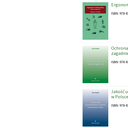
Ergonomi
ISBN: 978-8
Ochrona
zagadni
ISBN: 978-8
Jakość 
w Polsc
ISBN: 978-8