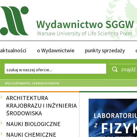
aktualności
o Wydawnictwie
punkty sprzedaży
znajdź
wyszukiwanie zaawansowane
ARCHITEKTURA
KRAJOBRAZU I INŻYNIERIA
ŚRODOWISKA
NAUKI BIOLOGICZNE
NAUKI CHEMICZNE