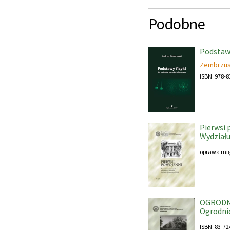
Podobne
Podstawy
Zembrzus
ISBN: 978-8
Pierwsi
Wydział
oprawa mi
OGRODNI
Ogrodni
ISBN: 83-72