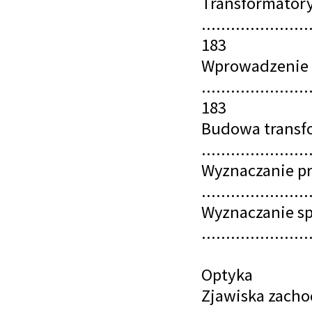
Transformator
......................
183
Wprowadzenie
......................
183
Budowa transfo
......................
Wyznaczanie pr
......................
Wyznaczanie sp
......................
Optyka
Zjawiska zach